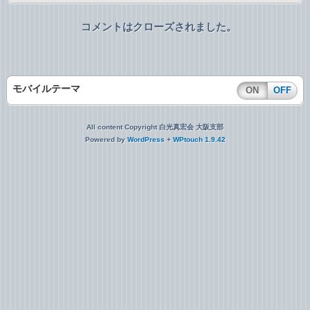
コメントはクローズされました。
モバイルテーマ
ON
OFF
All content Copyright 白光真宏会 大阪支部
Powered by
WordPress
+
WPtouch 1.9.42