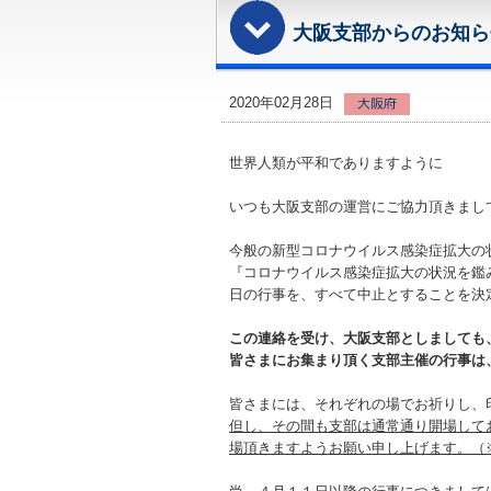
大阪支部からのお知
2020年02月28日
世界人類が平和でありますように
いつも大阪支部の運営にご協力頂きまし
今般の新型コロナウイルス感染症拡大の
『コロナウイルス感染症拡大の状況を鑑
日の行事を、すべて中止とすることを決
この連絡を受け、大阪支部としましても
皆さまにお集まり頂く支部主催の行事は
皆さまには、それぞれの場でお祈りし、
但し、その間も支部は通常通り開場して
場頂きますようお願い申し上げます。（