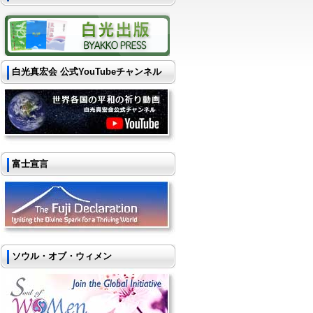
白光真宏会 公式YouTubeチャンネル
富士宣言
ソウル・オブ・ウィメン