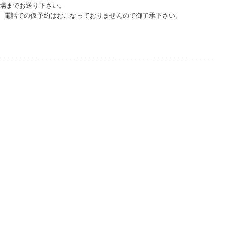
道場までお送り下さい。
、電話での仮予約はおこなっておりませんので御了承下さい。