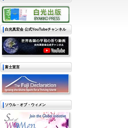
白光真宏会 公式YouTubeチャンネル
富士宣言
ソウル・オブ・ウィメン