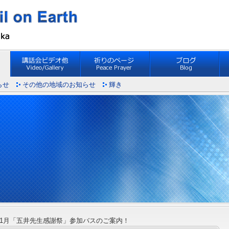
らせ
その他の地域のお知らせ
輝き
 11月「五井先生感謝祭」参加バスのご案内！